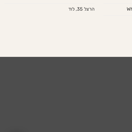
הרצל 35, לוד