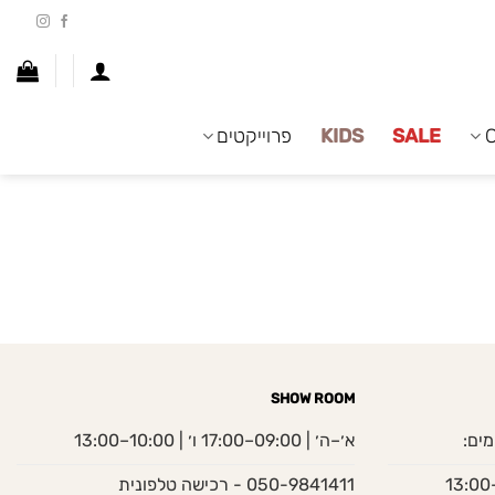
SALE
KIDS
פרוייקטים
SHOW ROOM
מים:
א׳–ה׳ | 09:00–17:00 ו׳ | 10:00–13:00
050-9841411 - רכישה טלפונית