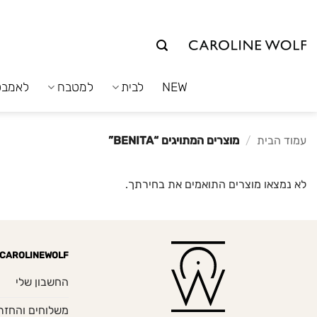
לג
תוכן
NEW
לבית
למטבח
לאמבט
עמוד הבית
/
מוצרים המתויגים “BENITA”
לא נמצאו מוצרים התואמים את בחירתך.
CAROLINEWOLF
החשבון שלי
משלוחים והחזר