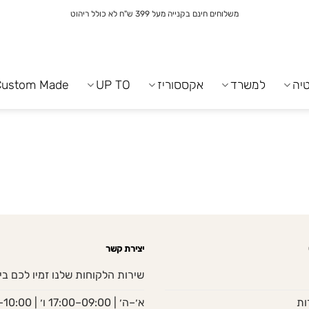
משלוחים חינם בקנייה מעל 399 ש"ח לא כולל ריהוט
יה
למשרד
אקססוריז
UP TO
Custom Made
יצירת קשר
שירות הלקוחות שלנו זמיו לכם בי
ות
א׳–ה׳ | 09:00–17:00 ו׳ | 10:00–13:00