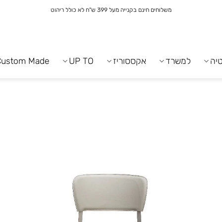
משלוחים חינם בקנייה מעל 399 ש"ח לא כולל ריהוט
יה
למשרד
אקססוריז
UP TO
Custom Made