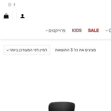
SALE
KIDS
פרוייקטים
ממוין
מציגים את כל ⁦3⁩ התוצאות
לפי
הפריט
העדכני
ביותר