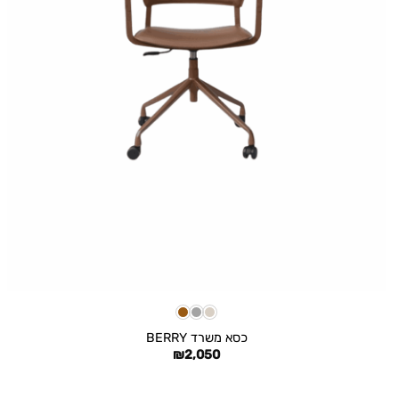
+
כסא משרד BERRY
₪
2,050