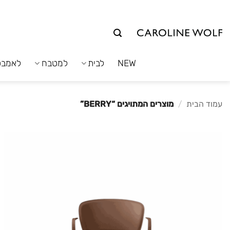
לג
תוכן
NEW
לבית
למטבח
לאמבט
עמוד הבית
/
מוצרים המתויגים “BERRY”