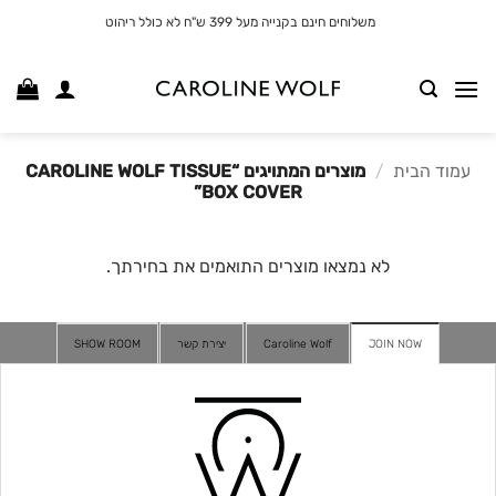
לג
משלוחים חינם בקנייה מעל 399 ש"ח לא כולל ריהוט
תוכן
עמוד הבית
/
מוצרים המתויגים “CAROLINE WOLF TISSUE
BOX COVER”
לא נמצאו מוצרים התואמים את בחירתך.
JOIN NOW
Caroline Wolf
יצירת קשר
SHOW ROOM