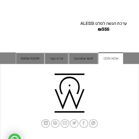
ערכת הגשה לסלט ALESSI
₪
355
JOIN NOW
Caroline Wolf
יצירת קשר
SHOW ROOM