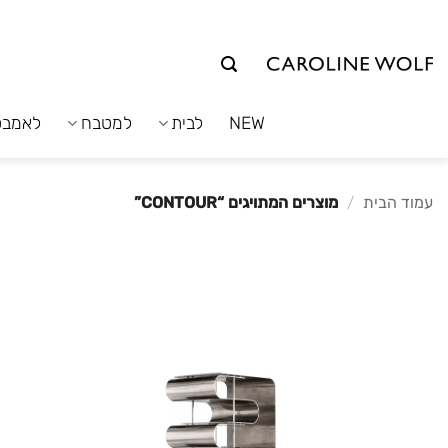
לג
תוכן
NEW
לבית
למטבח
לאמבט
עמוד הבית
/
מוצרים המתויגים “CONTOUR”