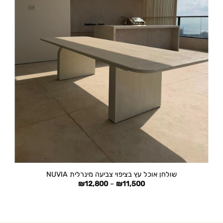
+
שולחן אוכל עץ בציפוי צביעה מינרלית NUVIA
טווח
₪
12,800
–
₪
11,500
מחירים:
עד