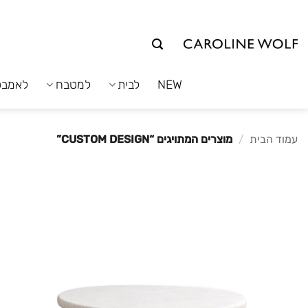
לג
תוכן
NEW
לבית
למטבח
לאמבט
עמוד הבית
/
מוצרים המתויגים “CUSTOM DESIGN”