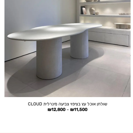
+
שולחן אוכל עץ בציפוי צביעה מינרלית CLOUD
טווח
₪
12,800
–
₪
11,500
מחירים:
עד