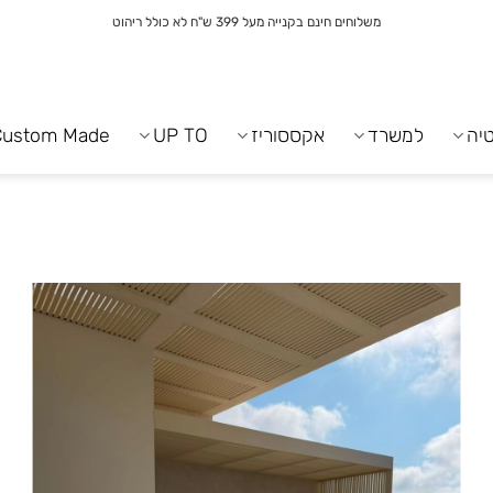
משלוחים חינם בקנייה מעל 399 ש"ח לא כולל ריהוט
יה
למשרד
אקססוריז
UP TO
Custom Made