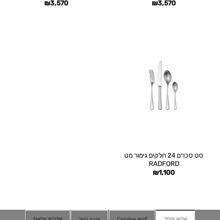
₪
3,570
₪
3,570
סט סכו״ם 24 חלקים גימור מט
RADFORD
₪
1,100
JOIN NOW
Caroline Wolf
יצירת קשר
SHOW ROOM