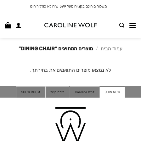
לג
משלוחים חינם בקנייה מעל 399 ש"ח לא כולל ריהוט
תוכן
עמוד הבית
/
מוצרים המתויגים “DINING CHAIR”
לא נמצאו מוצרים התואמים את בחירתך.
JOIN NOW
Caroline Wolf
יצירת קשר
SHOW ROOM