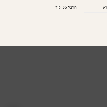
הרצל 35, לוד