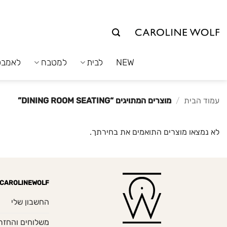
לג
תוכן
NEW
לבית
למטבח
לאמבט
עמוד הבית
/
מוצרים המתויגים “DINING ROOM SEATING”
לא נמצאו מוצרים התואמים את בחירתך.
CAROLINEWOLF
החשבון שלי
משלוחים והחזר