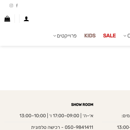
SALE
KIDS
פרוייקטים
SHOW ROOM
מים:
א׳–ה׳ | 09:00–17:00 ו׳ | 10:00–13:00
050-9841411 - רכישה טלפונית