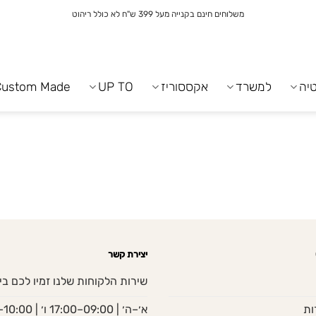
משלוחים חינם בקנייה מעל 399 ש"ח לא כולל ריהוט
יה
למשרד
אקססוריז
UP TO
Custom Made
יצירת קשר
שירות הלקוחות שלנו זמיו לכם בי
ות
א׳–ה׳ | 09:00–17:00 ו׳ | 10:00–13:00