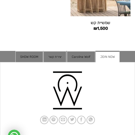
שמשיית קש
₪
1,500
JOIN NOW
Caroline Wolf
יצירת קשר
SHOW ROOM