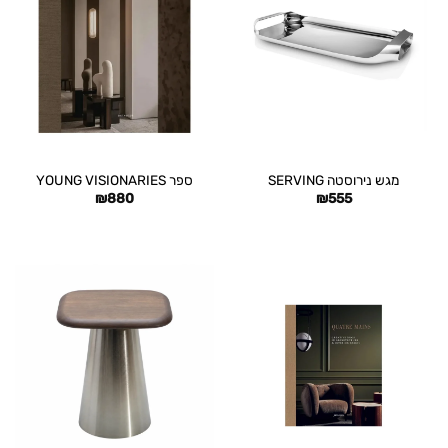
מגש נירוסטה SERVING
ספר YOUNG VISIONARIES
₪
880
₪
555