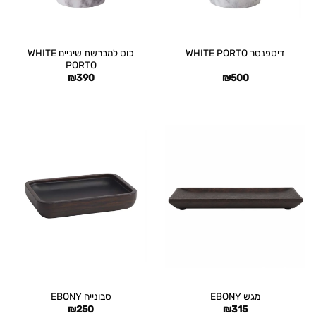
כוס למברשת שיניים WHITE
דיספנסר WHITE PORTO
PORTO
₪
390
₪
500
מגש EBONY
סבונייה EBONY
₪
250
₪
315