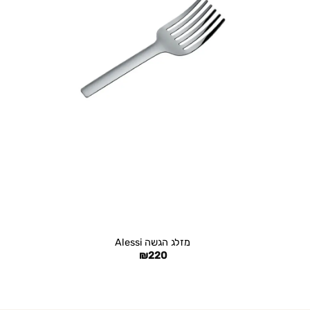
+
מזלג הגשה Alessi
₪
220