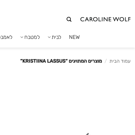
לג
תוכן
NEW
לבית
למטבח
לאמבט
עמוד הבית
/
מוצרים המתויגים “KRISTIINA LASSUS”