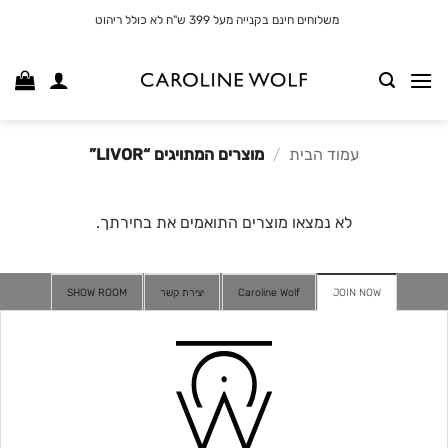
לג
משלוחים חינם בקנייה מעל 399 ש"ח לא כולל ריהוט
תוכן
עמוד הבית
/
מוצרים המתויגים “LIVOR”
לא נמצאו מוצרים התואמים את בחירתך.
JOIN NOW
Caroline Wolf
יצירת קשר
SHOW ROOM