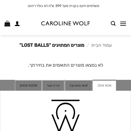
לג
משלוחים חינם בקנייה מעל 399 ש"ח לא כולל ריהוט
תוכן
עמוד הבית
/
מוצרים המתויגים “LOST BALLS”
לא נמצאו מוצרים התואמים את בחירתך.
JOIN NOW
Caroline Wolf
יצירת קשר
SHOW ROOM