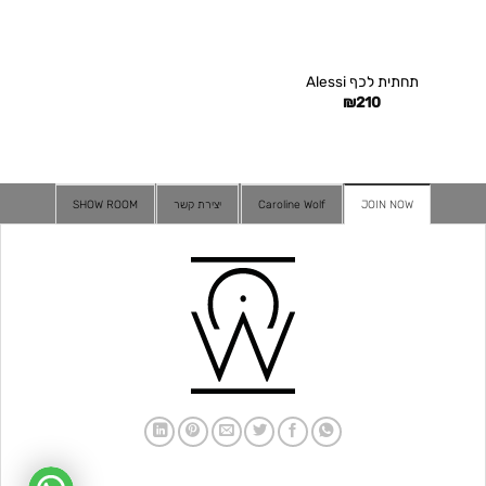
תחתית לכף Alessi
₪
210
JOIN NOW
Caroline Wolf
יצירת קשר
SHOW ROOM