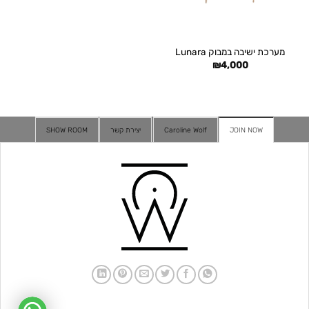
מערכת ישיבה במבוק Lunara
₪
4,000
JOIN NOW
Caroline Wolf
יצירת קשר
SHOW ROOM