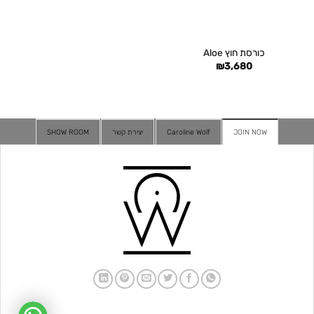
כורסת חוץ Aloe
₪
3,680
JOIN NOW
Caroline Wolf
יצירת קשר
SHOW ROOM