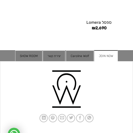
ספסל Lomera
₪
2,690
JOIN NOW
Caroline Wolf
יצירת קשר
SHOW ROOM