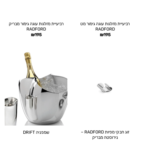
רביעיית מזלגות עוגה גימור מט
רביעיית מזלגות עוגה גימור מבריק
RADFORD
RADFORD
₪
195
₪
195
זוג חבקי מפיות RADFORD –
שמפניה DRIFT
נירוסטה מבריק