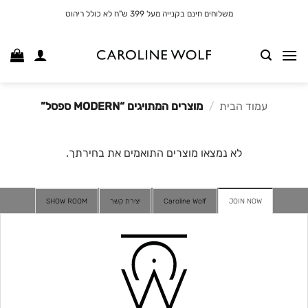
לג
משלוחים חינם בקנייה מעל 399 ש"ח לא כולל ריהוט
תוכן
עמוד הבית
/
מוצרים המתויגים “MODERN ספסל”
לא נמצאו מוצרים התואמים את בחירתך.
JOIN NOW
Caroline Wolf
יצירת קשר
SHOW ROOM