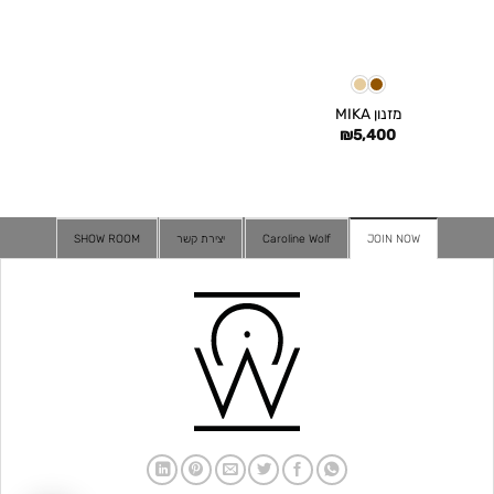
מזנון MIKA
₪
5,400
JOIN NOW
Caroline Wolf
יצירת קשר
SHOW ROOM