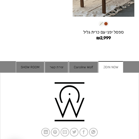
ספסל יפני עם כרית גליל
₪
2,999
JOIN NOW
Caroline Wolf
יצירת קשר
SHOW ROOM