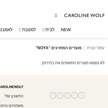
לג
תוכן
NEW
לבית
למטבח
לאמבטי
עמוד הבית
/
מוצרים המתויגים “NOYA”
לא נמצאו מוצרים התואמים את בחירתך.
CAROLINEWOLF
החשבון שלי
משלוחים והחזר