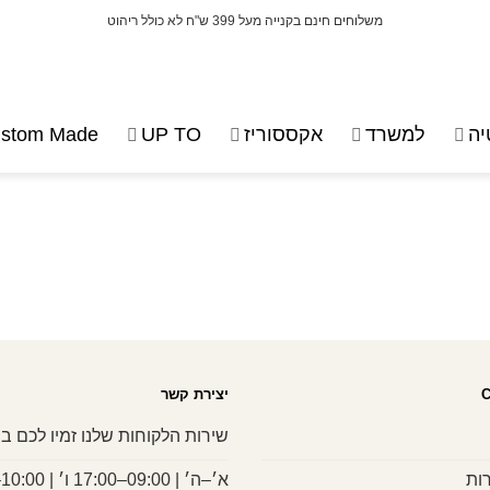
משלוחים חינם בקנייה מעל 399 ש"ח לא כולל ריהוט
ה
למשרד
אקססוריז
UP TO
stom Made
יצירת קשר
שירות הלקוחות שלנו זמיו לכם בי
ות
א׳–ה׳ | 09:00–17:00 ו׳ | 10:00–13:00