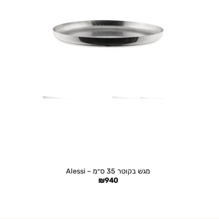
+
מגש בקוטר 35 ס״מ – Alessi
₪
940