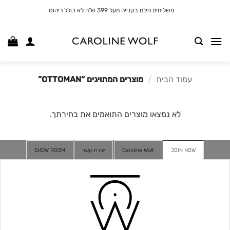
לג
משלוחים חינם בקנייה מעל 399 ש"ח לא כולל ריהוט
תוכן
עמוד הבית
/
מוצרים המתויגים “OTTOMAN”
לא נמצאו מוצרים התואמים את בחירתך.
JOIN NOW
Caroline Wolf
יצירת קשר
SHOW ROOM