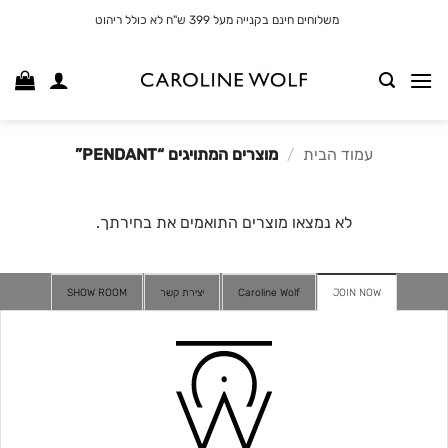
לג
משלוחים חינם בקנייה מעל 399 ש"ח לא כולל ריהוט
תוכן
עמוד הבית
/
מוצרים המתויגים “PENDANT”
לא נמצאו מוצרים התואמים את בחירתך.
JOIN NOW
Caroline Wolf
יצירת קשר
SHOW ROOM