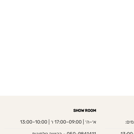
SHOW ROOM
מים:
א׳–ה׳ | 09:00–17:00 ו׳ | 10:00–13:00
050-9841411 - רכישה טלפונית