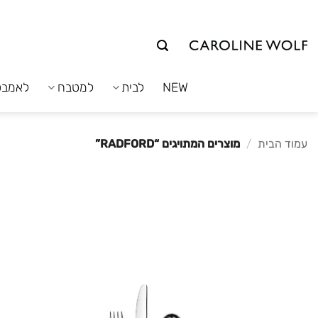
לג
תוכן
NEW
לבית
למטבח
לאמבט
עמוד הבית
/
מוצרים המתויגים “RADFORD”