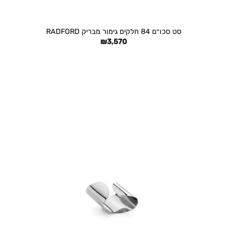
+
סט סכו״ם 84 חלקים גימור מבריק RADFORD
₪
3,570