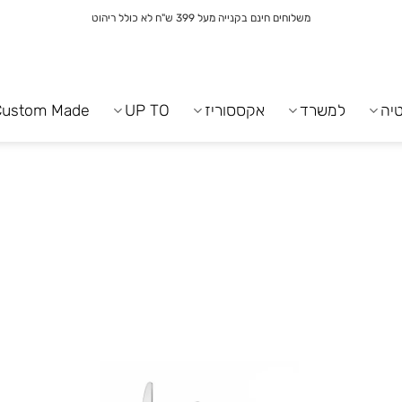
משלוחים חינם בקנייה מעל 399 ש"ח לא כולל ריהוט
יה
למשרד
אקססוריז
UP TO
Custom Made