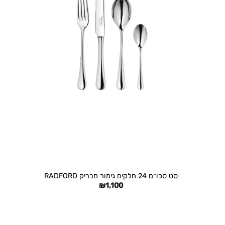
+
סט סכו״ם 24 חלקים גימור מבריק RADFORD
₪
1,100