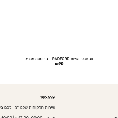
+
זוג חבקי מפיות RADFORD – נירוסטה מבריק
₪
90
יצירת קשר
שירות הלקוחות שלנו זמיו לכם בי
ות
א׳–ה׳ | 09:00–17:00 ו׳ | 10:00–13:00