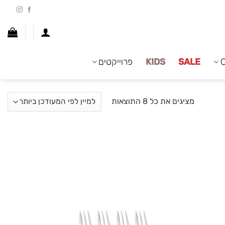
SALE
KIDS
פרוייקטים
ממוין
מציגים את כל ⁦8⁩ התוצאות
לפי
הפריט
העדכני
ביותר