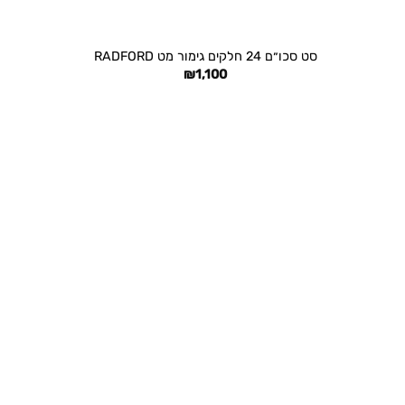
+
סט סכו״ם 24 חלקים גימור מט RADFORD
₪
1,100