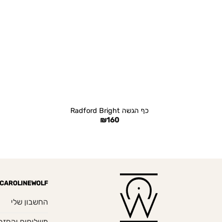
+
כף הגשה Radford Bright
₪
160
CAROLINEWOLF
החשבון שלי
משלוחים והחזר