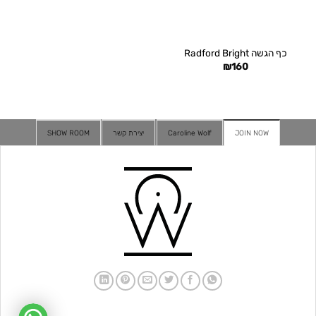
כף הגשה Radford Bright
₪
160
JOIN NOW
Caroline Wolf
יצירת קשר
SHOW ROOM