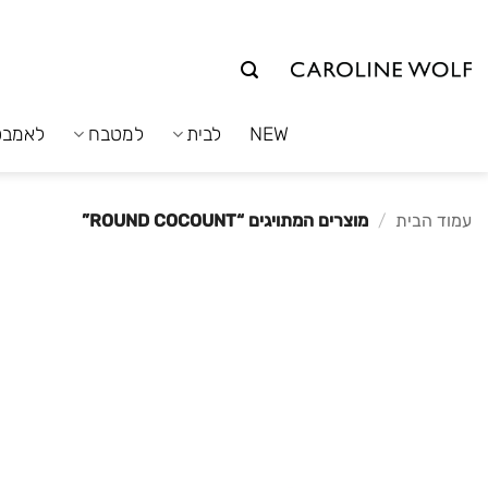
לג
תוכן
NEW
לבית
למטבח
לאמבט
עמוד הבית
/
מוצרים המתויגים “ROUND COCOUNT”