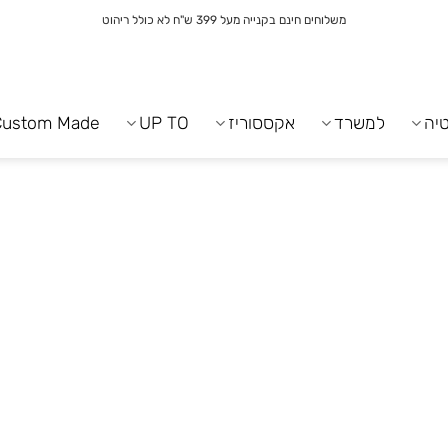
משלוחים חינם בקנייה מעל 399 ש"ח לא כולל ריהוט
יה
למשרד
אקססוריז
UP TO
Custom Made