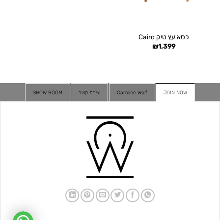
כסא עץ טיק Cairo
₪
1,399
JOIN NOW
Caroline Wolf
יצירת קשר
SHOW ROOM