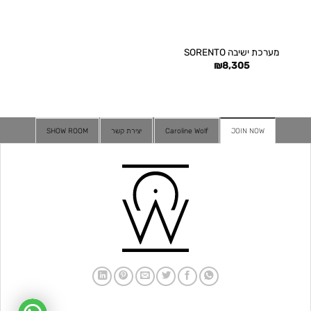
מערכת ישיבה SORENTO
₪
8,305
JOIN NOW
Caroline Wolf
יצירת קשר
SHOW ROOM