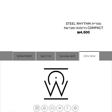
ספריית STEEL RHYTHM
COMPACT נירוסטה מוברשת
₪
4,500
JOIN NOW
Caroline Wolf
יצירת קשר
SHOW ROOM