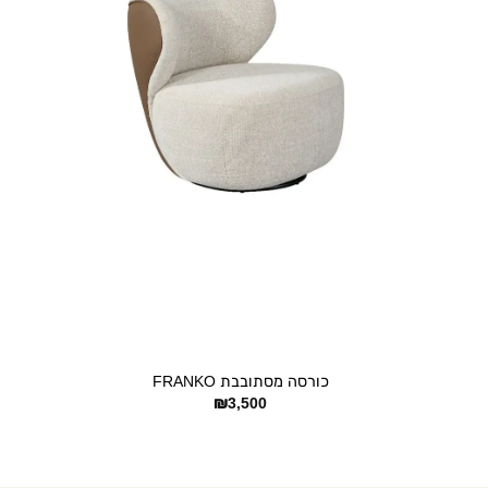
+
כורסה מסתובבת FRANKO
₪
3,500