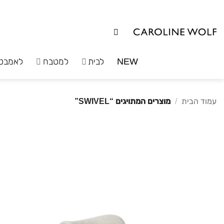
לג
תוכן
NEW
לבית
למטבח
לאמבט
עמוד הבית
/
מוצרים המתויגים “SWIVEL”