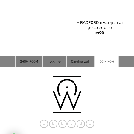
זוג חבקי מפיות RADFORD –
נירוסטה מבריק
₪
90
JOIN NOW
Caroline Wolf
יצירת קשר
SHOW ROOM