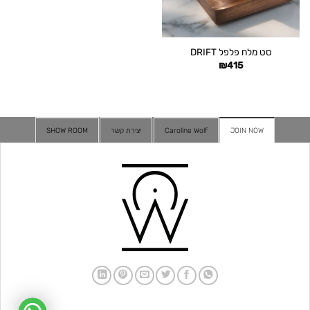
סט מלח פלפל DRIFT
₪
415
JOIN NOW
Caroline Wolf
יצירת קשר
SHOW ROOM