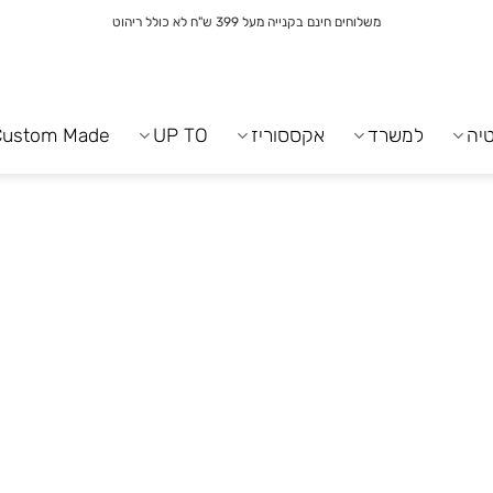
משלוחים חינם בקנייה מעל 399 ש"ח לא כולל ריהוט
יה
למשרד
אקססוריז
UP TO
Custom Made