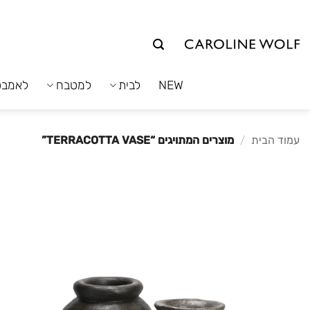
לג
תוכן
NEW
לבית
למטבח
לאמבט
עמוד הבית
/
מוצרים המתויגים “TERRACOTTA VASE”