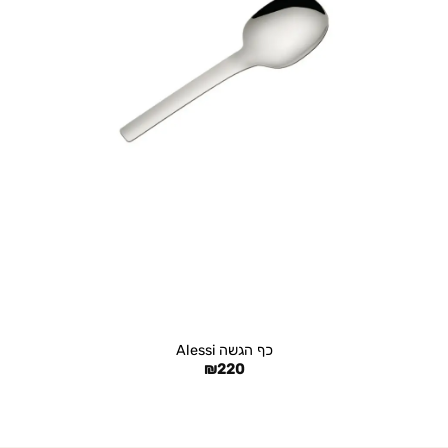
+
כף הגשה Alessi
₪
220