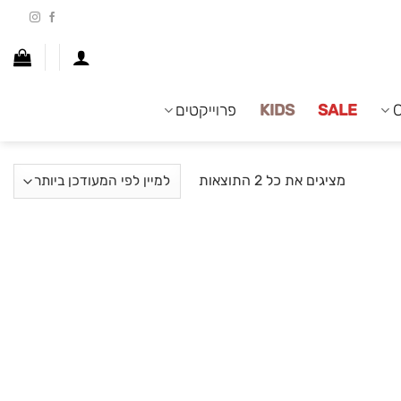
SALE
KIDS
פרוייקטים
ממוין
מציגים את כל ⁦2⁩ התוצאות
לפי
הפריט
העדכני
ביותר