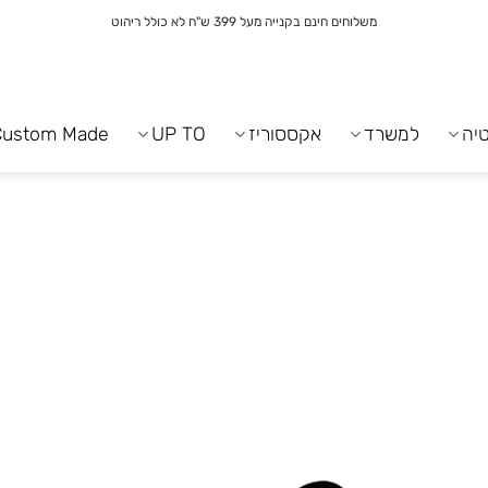
משלוחים חינם בקנייה מעל 399 ש"ח לא כולל ריהוט
יה
למשרד
אקססוריז
UP TO
Custom Made