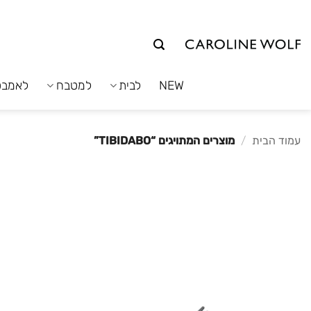
לג
תוכן
NEW
לבית
למטבח
לאמבט
עמוד הבית
/
מוצרים המתויגים “TIBIDABO”