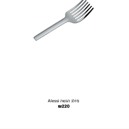
+
מזלג הגשה Alessi
₪
220