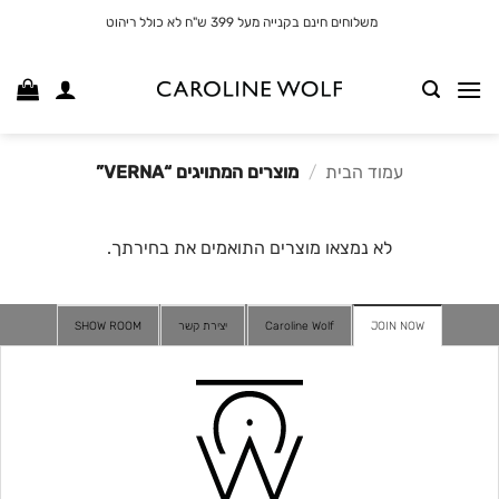
לג
משלוחים חינם בקנייה מעל 399 ש"ח לא כולל ריהוט
תוכן
עמוד הבית
/
מוצרים המתויגים “VERNA”
לא נמצאו מוצרים התואמים את בחירתך.
JOIN NOW
Caroline Wolf
יצירת קשר
SHOW ROOM