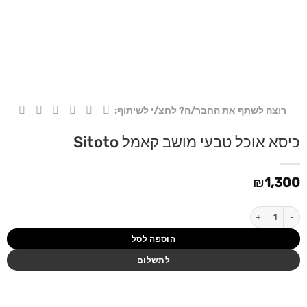
רוצה לשתף את החבר/ה? לחצ/י לשיתוף:
כיסא אוכל טבעי מושב קאמל Sitoto
₪
1,300
כמות של כיסא אוכל טבעי מושב קאמל Sitoto
הוספה לסל
לתשלום