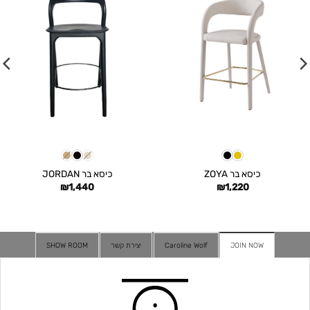
כיסא בר ZOYA
כיסא בר JORDAN
₪
1,440
₪
1,220
JOIN NOW
Caroline Wolf
יצירת קשר
SHOW ROOM