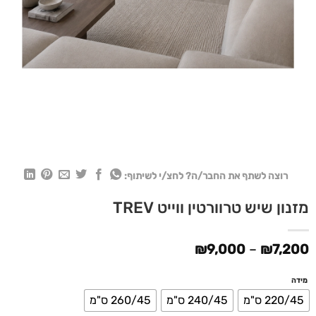
רוצה לשתף את החבר/ה? לחצ/י לשיתוף:
מזנון שיש טרוורטין ווייט TREV
טווח
₪
9,000
–
₪
7,200
מחירים:
מידה
עד
220/45 ס"מ
240/45 ס"מ
260/45 ס"מ