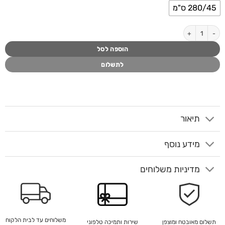
280/45 ס"מ
כמות של מזנון שיש טרוורטין ווייט TREV
הוספה לסל
לתשלום
תיאור
מידע נוסף
מדיניות משלוחים
משלוחים עד לבית הלקוח
שירות ותמיכה טלפוני
תשלום מאובטח ומוצפן