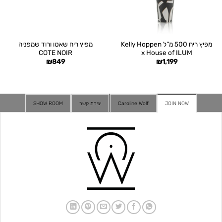
מפיץ ריח 500 מ”ל Kelly Hoppen
מפיץ ריח שאטו ורוד שמפניה
COTE NOIR
x House of ILUM
₪
849
₪
1,199
JOIN NOW
Caroline Wolf
יצירת קשר
SHOW ROOM