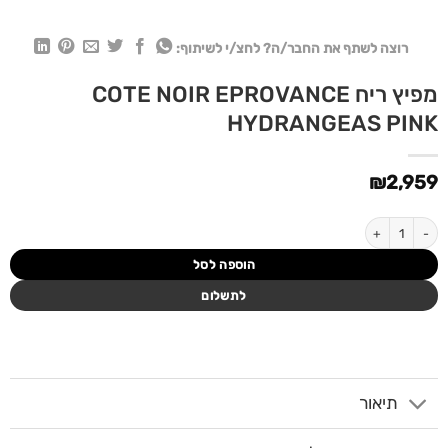
רוצה לשתף את החבר/ה? לחצ/י לשיתוף:
מפיץ ריח COTE NOIR EPROVANCE
HYDRANGEAS PINK
₪
2,959
כמות של מפיץ ריח COTE NOIR EPROVANCE HYDRANGEAS PINK
הוספה לסל
לתשלום
תיאור