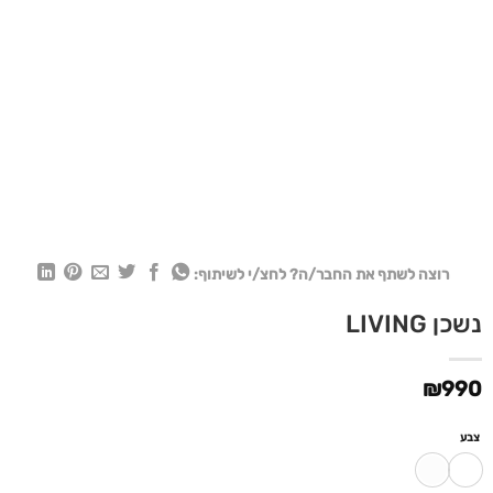
רוצה לשתף את החבר/ה? לחצ/י לשיתוף:
נשכן LIVING
₪
990
צבע