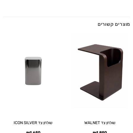
מוצרים קשורים
שולחן צד WALNET
שולחן צד ICON SILVER
₪
1,650
₪
1,850