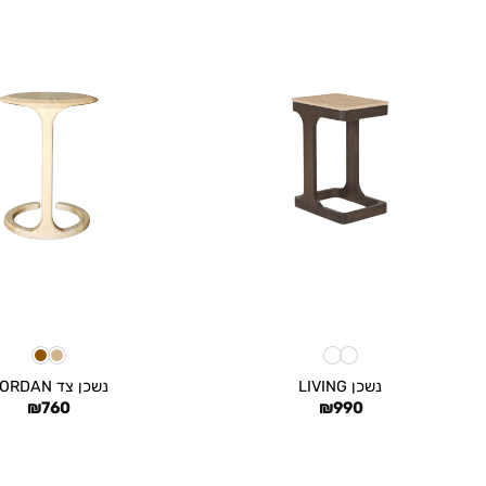
+
נשכן LIVING
נשכן צד JORDAN
₪
760
₪
990