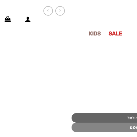
SALE
KIDS
פרוייקטים
 לסל
לום