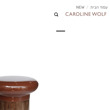
לג
עמוד הבית
/
NEW
תוכן
NEW
לבית
למטבח
לאמבט