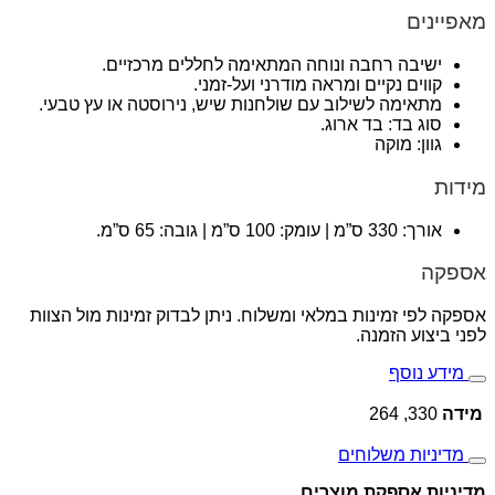
מאפיינים
ישיבה רחבה ונוחה המתאימה לחללים מרכזיים.
קווים נקיים ומראה מודרני ועל-זמני.
מתאימה לשילוב עם שולחנות שיש, נירוסטה או עץ טבעי.
סוג בד: בד ארוג.
גוון: מוקה
מידות
אורך: 330 ס”מ | עומק: 100 ס”מ | גובה: 65 ס”מ.
אספקה
אספקה לפי זמינות במלאי ומשלוח. ניתן לבדוק זמינות מול הצוות
לפני ביצוע הזמנה.
מידע נוסף
מידה
330, 264
מדיניות משלוחים
מדיניות אספקת מוצרים