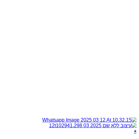
+
למוצר