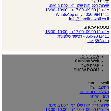
יצירת קשר
שירות הלקוחות שלנו זמיו לכם בימים:
א׳–ה׳ | 09:00–17:00 ו׳ | 10:00–13:00
050-9841411 - WhatsApp only
info@carolinewolf.co.il
SHOW ROOM
א׳–ה׳ | 09:00–17:00 ו׳ | 10:00–13:00
050-9841411 - רכישה טלפונית
הרצל 35, לוד
JOIN NOW
Caroline Wolf
יצירת קשר
SHOW ROOM
carolinewolf
החשבון שלי
משלוחים והחזרות
תקנון האתר
יצירת קשר
שירות הלקוחות שלנו זמיו לכם בימים:
א׳–ה׳ | 09:00–17:00 ו׳ | 10:00–13:00