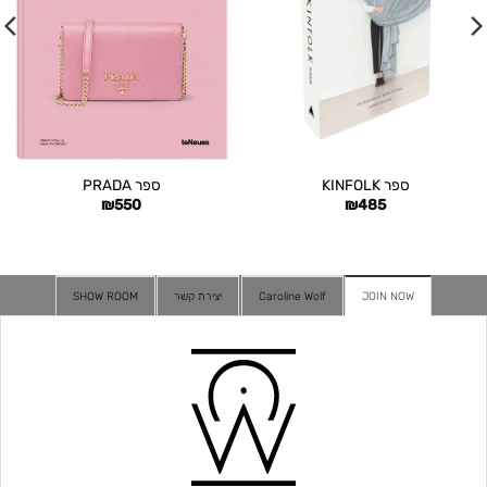
ספר KINFOLK
ספר PRADA
₪
550
₪
485
JOIN NOW
Caroline Wolf
יצירת קשר
SHOW ROOM