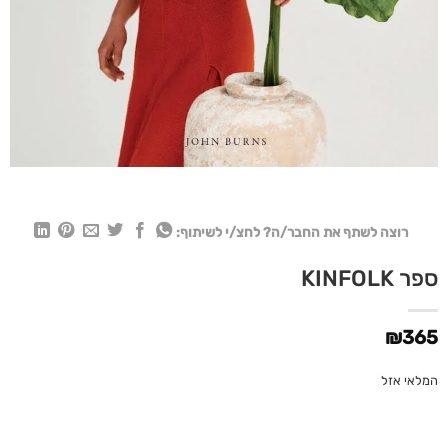
רוצה לשתף את החבר/ה? לחצ/י לשיתוף:
ספר KINFOLK
₪
365
המלאי אזל