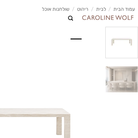
לג
עמוד הבית
/
לבית
/
ריהוט
/
שולחנות אוכל
תוכן
NEW
לבית
למטבח
לאמבט