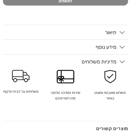
לתשלום
תיאור
מידע נוסף
מדיניות משלוחים
משלוחים עד לבית הלקוח
שירות ותמיכה טלפוני
תשלום מאובטח ומוצפן
זמין לשירותכם
באתר
מוצרים קשורים