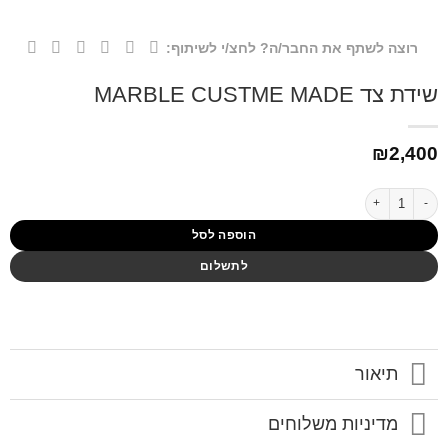
רוצה לשתף את החבר/ה? לחצ/י לשיתוף:
שידת צד MARBLE CUSTME MADE
₪
2,400
כמות של שידת צד MARBLE CUSTME MADE
הוספה לסל
לתשלום
תיאור
מדיניות משלוחים