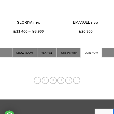
ספה EMANUEL
ספה GLORIYA
טווח
₪
11,400
–
₪
8,900
₪
20,300
מחירים:
עד
JOIN NOW
Caroline Wolf
יצירת קשר
SHOW ROOM