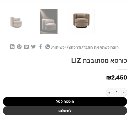
רוצה לשתף את החבר/ה? לחצ/י לשיתוף:
כורסא מסתובבת LIZ
₪
2,450
כמות של כורסא מסתובבת LIZ
הוספה לסל
לתשלום