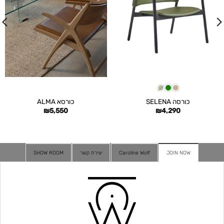
כורסה SELENA
כורסא ALMA
₪
5,550
₪
4,290
JOIN NOW
Caroline Wolf
יצירת קשר
SHOW ROOM